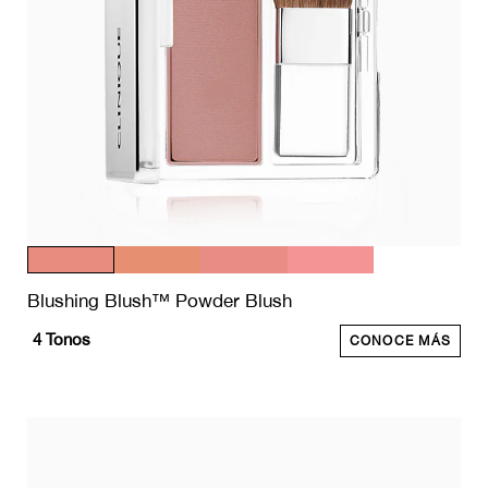
Blushing Blush™ Powder Blush
4
Tonos
CONOCE MÁS