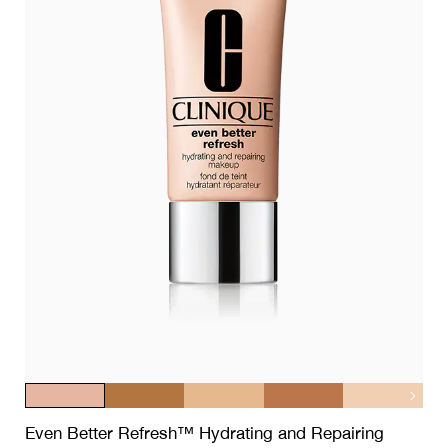
Even Better Refresh™ Hydrating and Repairing